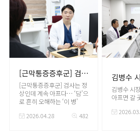
[근막통증증후군] 검사는 정상인데 계속 아프다… ‘담’으로 흔히 오해하는 ‘이 병’
[근막통증증후군] 검사는 정
김병수 시장
상인데 계속 아프다… ‘담’으
아프면 갈 
로 흔히 오해하는 ‘이 병’
2026.03
2026.04.28
482