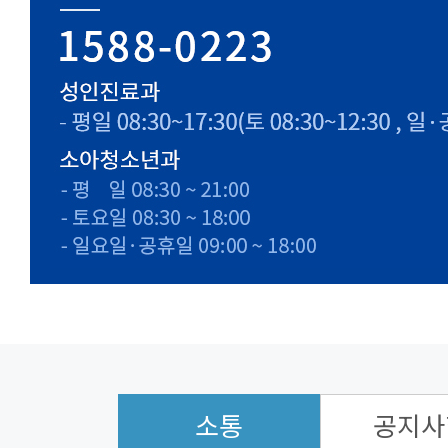
소통
공지사